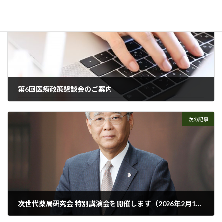
前の記事
第6回医療政策懇談会のご案内
2025年10月14日
次の記事
次世代薬局研究会 特別講演会を開催します（2026年2月11日［水・祝］）