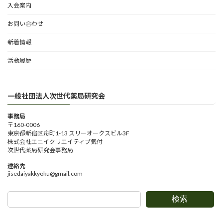
入会案内
お問い合わせ
新着情報
活動履歴
一般社団法人次世代薬局研究会
事務局
〒160-0006
東京都新宿区舟町1-13 スリーオークスビル3F
株式会社エニイクリエイティブ気付
次世代薬局研究会事務局
連絡先
jisedaiyakkyoku@gmail.com
検索