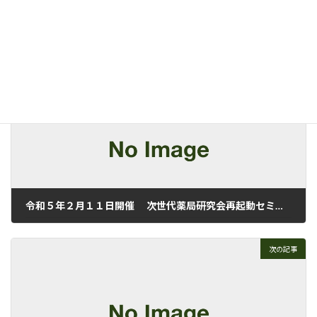
ニュース
カテゴリー
前の記事
令和５年２月１１日開催 次世代薬局研究会再起動セミナー「薬局・薬剤師が発揮すべき底力と活躍フィールドを考える」
2022年12月30日
次の記事